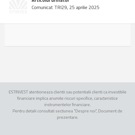
Articolul urmator
Comunicat TRI29, 25 aprilie 2025
ESTINVEST atentioneaza clientii sau potentialii clienti ca investitiile
financiare implica anumite riscuri specifice, caracteristice
instrumentelor financiare.
Pentru detalii consultati sectiunea "Despre noi", Document de
prezentare.