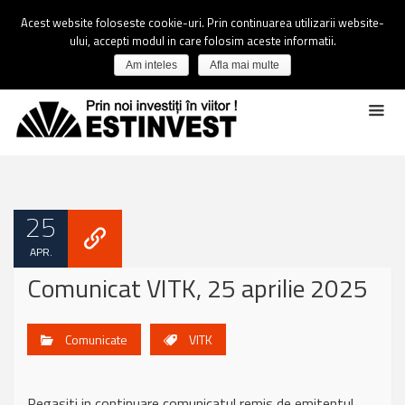
Acest website foloseste cookie-uri. Prin continuarea utilizarii website-
ului, accepti modul in care folosim aceste informatii.
Am inteles
Afla mai multe
25
APR.
Comunicat VITK, 25 aprilie 2025
Comunicate
VITK
Regasiti in continuare comunicatul remis de emitentul