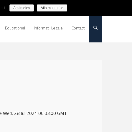
tii.
Am inteles
Afla mai multe
Educational
Informatii Legale
Contact
de Wed, 28 Jul 2021 06:03:00 GMT