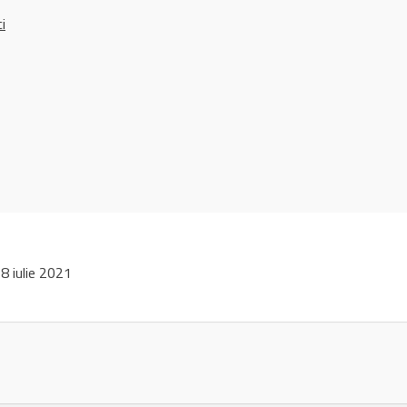
ci
 iulie 2021