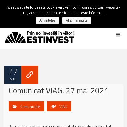
Acest website foloseste cookie-uri. Prin continuarea utilizarii website-
ului, accepti modul in care folosim aceste informatii.
Am inteles
Afla mai multe
27
MAI
Comunicat VIAG, 27 mai 2021
Comunicate
VIAG
Regasiti in continuare comunicatul remis de emitentul