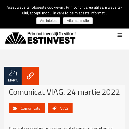
Acest website foloseste cookie-uri. Prin continuarea utilizarii website-
ului, accepti modul in care folosim aceste informatii.
Am inteles
Afla mai multe
24
MART.
Comunicat VIAG, 24 martie 2022
Comunicate
VIAG
Regasiti in continuare comunicatul remis de emitentul