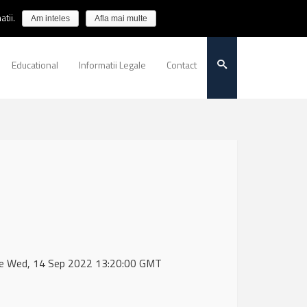
tii.
Am inteles
Afla mai multe
Educational
Informatii Legale
Contact
 de Wed, 14 Sep 2022 13:20:00 GMT