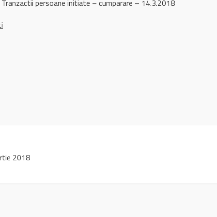
 Tranzactii persoane initiate – cumparare – 14.3.2018
ci
rtie 2018