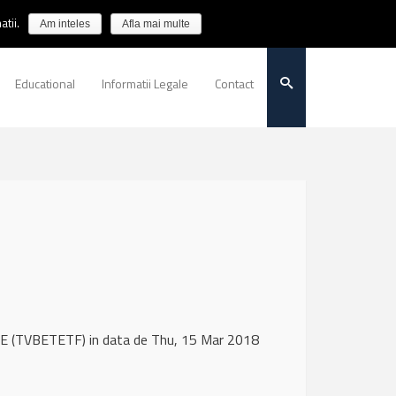
tii.
Am inteles
Afla mai multe
Educational
Informatii Legale
Contact
E (TVBETETF) in data de Thu, 15 Mar 2018