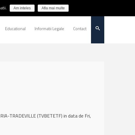
tii.
Am inteles
Afla mai multe
Educational
Informatii Legale
Contact
TRIA-TRADEVILLE (TVBETETF) in data de Fri,