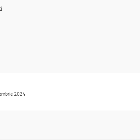
ci
embrie 2024