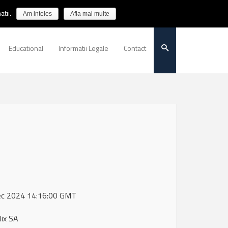
tii.
Am inteles
Afla mai multe
Educational
Informatii Legale
Contact
 Dec 2024 14:16:00 GMT
lix SA