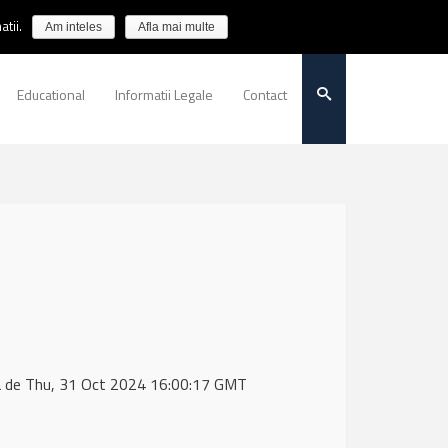
tii.
Am inteles
Afla mai multe
Educational
Informatii Legale
Contact
a de Thu, 31 Oct 2024 16:00:17 GMT