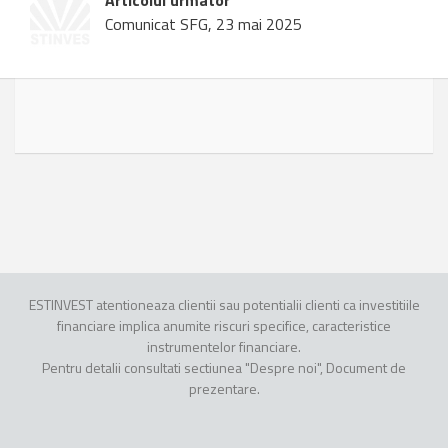
Articolul urmator
Comunicat SFG, 23 mai 2025
ESTINVEST atentioneaza clientii sau potentialii clienti ca investitiile
financiare implica anumite riscuri specifice, caracteristice
instrumentelor financiare.
Pentru detalii consultati sectiunea "Despre noi", Document de
prezentare.