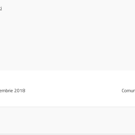
ci
embrie 2018
Comun