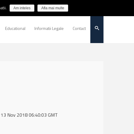
tii.
Am inteles
Afla mai multe
Educational
Informatii Legale
Contact
ue, 13 Nov 2018 06:40:03 GMT