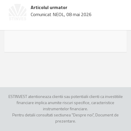
Articolul urmator
Comunicat NEOL, 08 mai 2026
ESTINVEST atentioneaza clientii sau potentialii clienti ca investitiile
financiare implica anumite riscuri specifice, caracteristice
instrumentelor financiare.
Pentru detalii consultati sectiunea "Despre noi", Document de
prezentare.