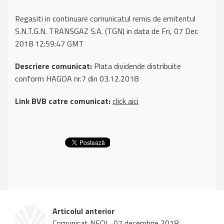
Regasiti in continuare comunicatul remis de emitentul
S.N.T.G.N. TRANSGAZ S.A. (TGN) in data de Fri, 07 Dec
2018 12:59:47 GMT
Descriere comunicat:
Plata dividende distribuite
conform HAGOA nr.7 din 03.12.2018
Link BVB catre comunicat:
click aici
Articolul anterior
Comunicat NEOL, 07 decembrie 2018