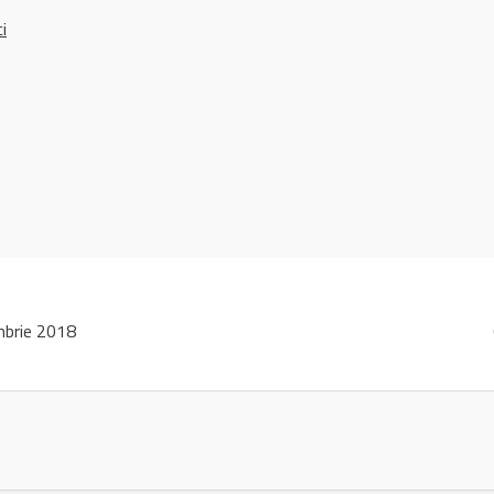
ci
mbrie 2018