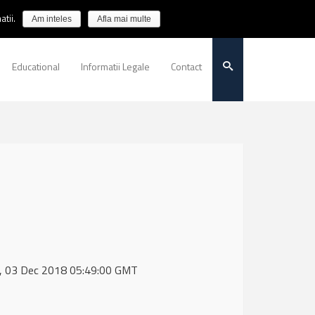
tii.
Am inteles
Afla mai multe
Educational
Informatii Legale
Contact
on, 03 Dec 2018 05:49:00 GMT