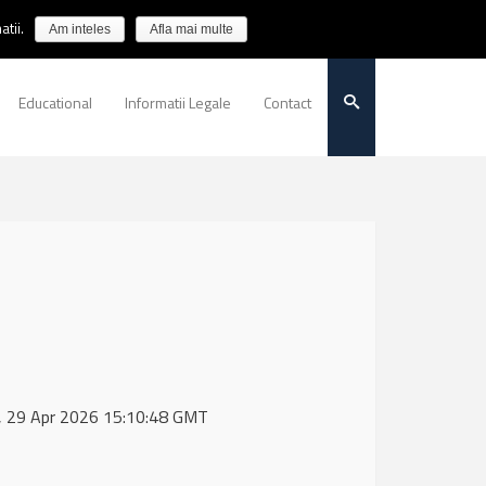
tii.
Am inteles
Afla mai multe
Educational
Informatii Legale
Contact
d, 29 Apr 2026 15:10:48 GMT