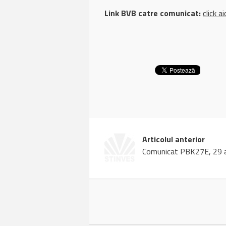
Link BVB catre comunicat:
click ai
Articolul anterior
Comunicat PBK27E, 29 a