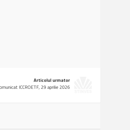
Articolul urmator
omunicat ICCROETF, 29 aprilie 2026