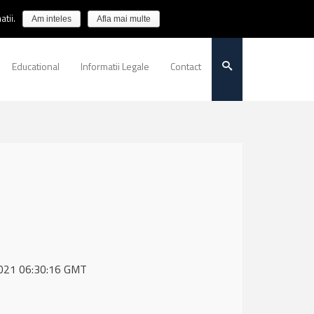
tii.
Am inteles
Afla mai multe
Educational
Informatii Legale
Contact
 2021 06:30:16 GMT