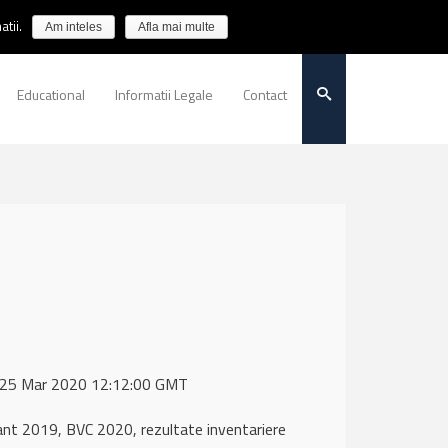
tii.
Am inteles
Afla mai multe
Educational
Informatii Legale
Contact
, 25 Mar 2020 12:12:00 GMT
nt 2019, BVC 2020, rezultate inventariere