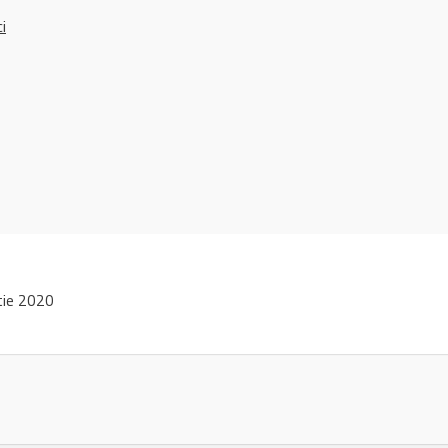
ci
tie 2020