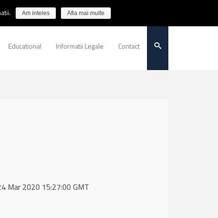
tii.
Am inteles
Afla mai multe
Educational
Informatii Legale
Contact
, 24 Mar 2020 15:27:00 GMT