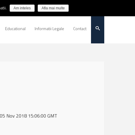
tii.
Am inteles
Afla mai multe
Educational
Informatii Legale
Contact
, 05 Nov 2018 15:06:00 GMT