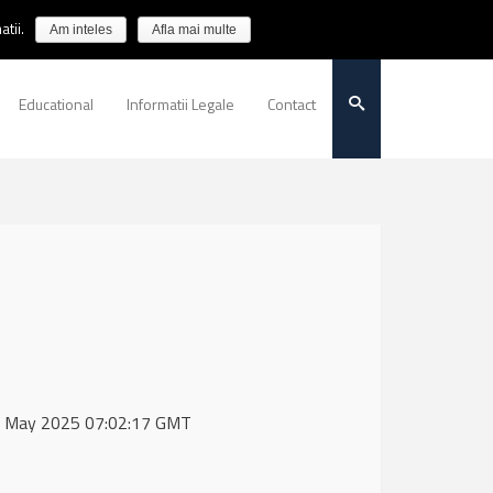
tii.
Am inteles
Afla mai multe
Educational
Informatii Legale
Contact
 15 May 2025 07:02:17 GMT