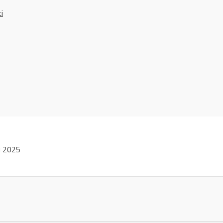
ci
i 2025