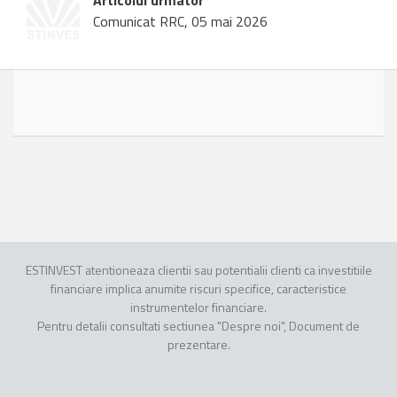
Articolul urmator
Comunicat RRC, 05 mai 2026
ESTINVEST atentioneaza clientii sau potentialii clienti ca investitiile
financiare implica anumite riscuri specifice, caracteristice
instrumentelor financiare.
Pentru detalii consultati sectiunea "Despre noi", Document de
prezentare.