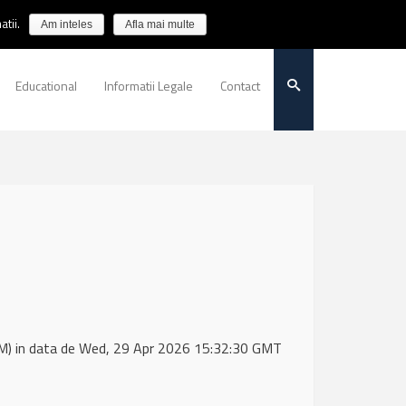
tii.
Am inteles
Afla mai multe
Educational
Informatii Legale
Contact
) in data de Wed, 29 Apr 2026 15:32:30 GMT