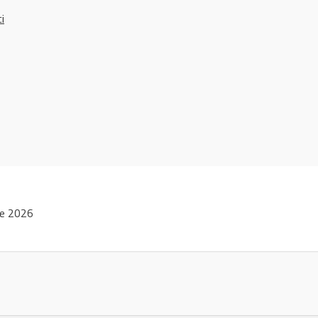
ci
ie 2026