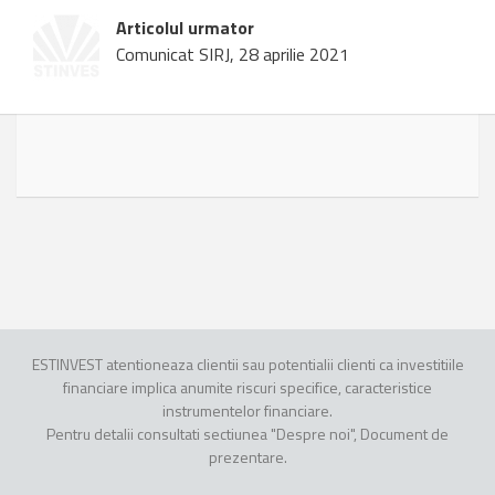
Articolul urmator
Comunicat SIRJ, 28 aprilie 2021
ESTINVEST atentioneaza clientii sau potentialii clienti ca investitiile
financiare implica anumite riscuri specifice, caracteristice
instrumentelor financiare.
Pentru detalii consultati sectiunea "Despre noi", Document de
prezentare.