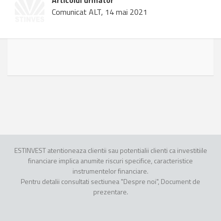
Articolul urmator
Comunicat ALT, 14 mai 2021
ESTINVEST atentioneaza clientii sau potentialii clienti ca investitiile
financiare implica anumite riscuri specifice, caracteristice
instrumentelor financiare.
Pentru detalii consultati sectiunea "Despre noi", Document de
prezentare.