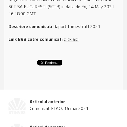
SCT SA BUCURESTI (SCTB) in data de Fri, 14 May 2021
16:18:00 GMT
Descriere comunicat:
Raport trimestrul I 2021
Link BVB catre comunicat:
click aici
Articolul anterior
Comunicat FLAO, 14 mai 2021