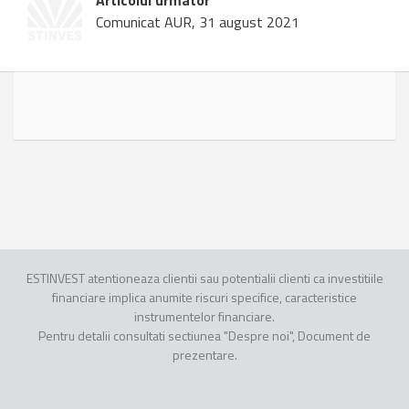
Articolul urmator
Comunicat AUR, 31 august 2021
ESTINVEST atentioneaza clientii sau potentialii clienti ca investitiile
financiare implica anumite riscuri specifice, caracteristice
instrumentelor financiare.
Pentru detalii consultati sectiunea "Despre noi", Document de
prezentare.