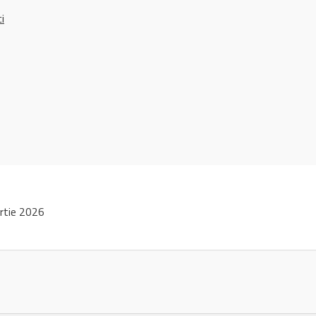
ci
rtie 2026