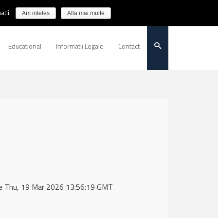
tii.
Am inteles
Afla mai multe
Educational
Informatii Legale
Contact
de Thu, 19 Mar 2026 13:56:19 GMT