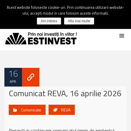
Acest website foloseste cookie-uri. Prin continuarea utilizarii website-
ului, accepti modul in care folosim aceste informatii.
Am inteles
Afla mai multe
16
APR.
Comunicat REVA, 16 aprilie 2026
Comunicate
REVA
Regasiti in continuare comunicatul remis de emitentul