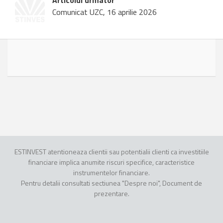
Articolul urmator
Comunicat UZC, 16 aprilie 2026
ESTINVEST atentioneaza clientii sau potentialii clienti ca investitiile
financiare implica anumite riscuri specifice, caracteristice
instrumentelor financiare.
Pentru detalii consultati sectiunea "Despre noi", Document de
prezentare.