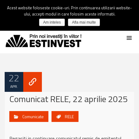
Acest website foloseste cookie-uri. Prin continuarea utilizarii website-
ului, accepti modul in care folosim aceste informatii.
Am inteles
Afla mai multe
22
APR.
Comunicat RELE, 22 aprilie 2025
Comunicate
RELE
Regasiti in continuare comunicatul remis de emitentul