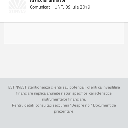
Articolul urmator
Comunicat HUNT, 09 iulie 2019
ESTINVEST atentioneaza clientii sau potentialii clienti ca investitiile
financiare implica anumite riscuri specifice, caracteristice
instrumentelor financiare.
Pentru detalii consultati sectiunea "Despre noi", Document de
prezentare.