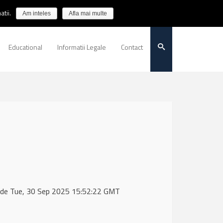
tii.
Am inteles
Afla mai multe
Educational
Informatii Legale
Contact
a de Tue, 30 Sep 2025 15:52:22 GMT