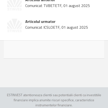
Comunicat TVBETETF, 01 august 2025
Articolul urmator
Comunicat ICSLOETF, 01 august 2025
ESTINVEST atentioneaza clientii sau potentialii clienti ca investitiile
financiare implica anumite riscuri specifice, caracteristice
instrumentelor financiare.