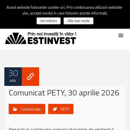
Acest website foloseste cookie-uri. Prin continuarea utilizarii website-
ului, accepti modul in care folosim aceste informatii.
Am inteles
Afla mai multe
30
APR.
Comunicat PETY, 30 aprilie 2026
Comunicate
PETY
Regasiti in continuare comunicatul remis de emitentul