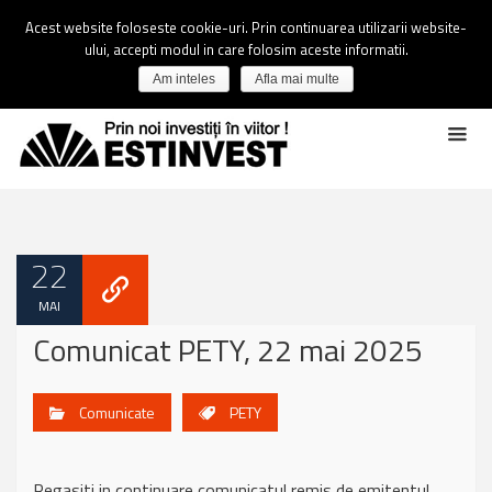
Acest website foloseste cookie-uri. Prin continuarea utilizarii website-
ului, accepti modul in care folosim aceste informatii.
Am inteles
Afla mai multe
22
MAI
Comunicat PETY, 22 mai 2025
Comunicate
PETY
Regasiti in continuare comunicatul remis de emitentul