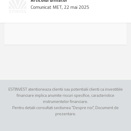
Articolul urmator
Comunicat MET, 22 mai 2025
ESTINVEST atentioneaza clientii sau potentialii clienti ca investitiile
financiare implica anumite riscuri specifice, caracteristice
instrumentelor financiare.
Pentru detalii consultati sectiunea "Despre noi", Document de
prezentare.