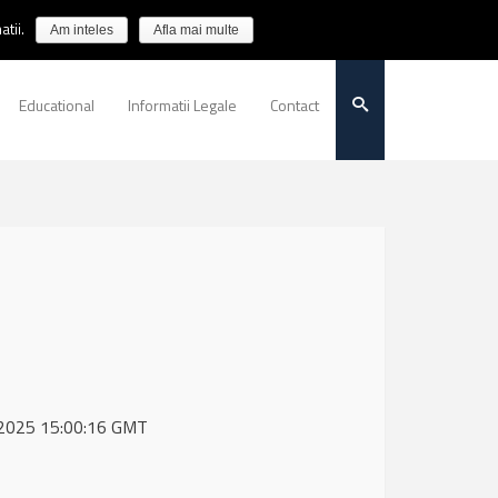
tii.
Am inteles
Afla mai multe
Educational
Informatii Legale
Contact
y 2025 15:00:16 GMT