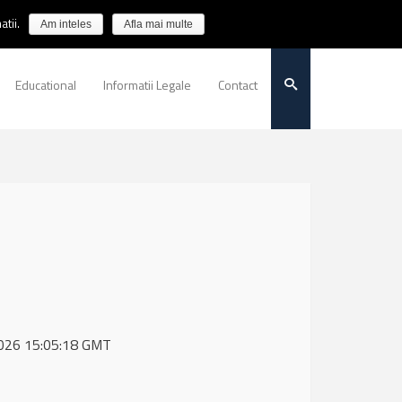
tii.
Am inteles
Afla mai multe
Educational
Informatii Legale
Contact
 2026 15:05:18 GMT