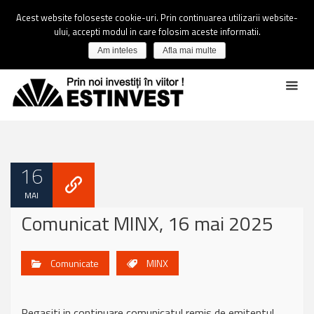
Acest website foloseste cookie-uri. Prin continuarea utilizarii website-
ului, accepti modul in care folosim aceste informatii.
Am inteles
Afla mai multe
16
MAI
Comunicat MINX, 16 mai 2025
Comunicate
MINX
Regasiti in continuare comunicatul remis de emitentul