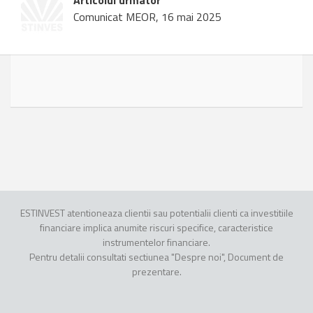
Articolul urmator
Comunicat MEOR, 16 mai 2025
ESTINVEST atentioneaza clientii sau potentialii clienti ca investitiile
financiare implica anumite riscuri specifice, caracteristice
instrumentelor financiare.
Pentru detalii consultati sectiunea "Despre noi", Document de
prezentare.