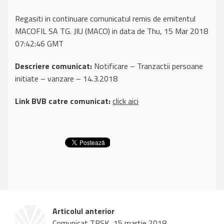
Regasiti in continuare comunicatul remis de emitentul
MACOFIL SA TG. JIU (MACO) in data de Thu, 15 Mar 2018
07:42:46 GMT
Descriere comunicat:
Notificare – Tranzactii persoane
initiate – vanzare – 14.3.2018
Link BVB catre comunicat:
click aici
Articolul anterior
Comunicat TRSK, 15 martie 2018