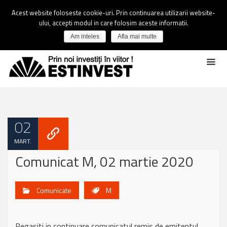
Acest website foloseste cookie-uri. Prin continuarea utilizarii website-
ului, accepti modul in care folosim aceste informatii.
Am inteles
Afla mai multe
02
MART.
Comunicat M, 02 martie 2020
Comunicate
M
Regasiti in continuare comunicatul remis de emitentul