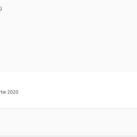
ci
tie 2020