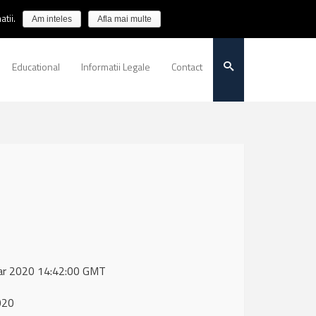
tii.
Am inteles
Afla mai multe
Educational
Informatii Legale
Contact
 Mar 2020 14:42:00 GMT
020