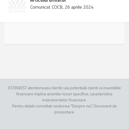
Articolul urmator
Comunicat COCB, 26 aprilie 2024
ESTINVEST atentioneaza clientii sau potentialii clienti ca investitiile
financiare implica anumite riscuri specifice, caracteristice
instrumentelor financiare.
Pentru detalii consultati sectiunea "Despre noi", Document de
prezentare.