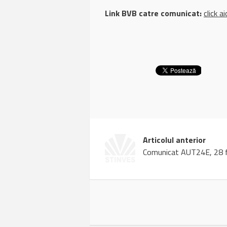
Link BVB catre comunicat:
click ai
Articolul anterior
Comunicat AUT24E, 28 f