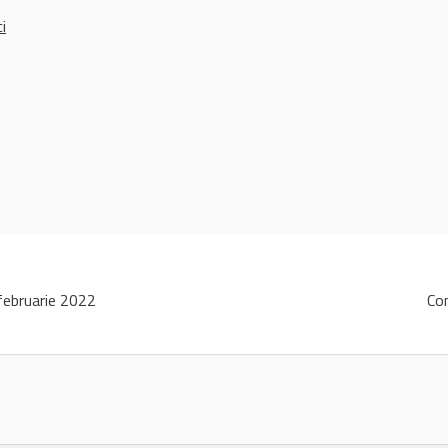
ci
ebruarie 2022
Co