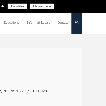
tii.
Am inteles
Afla mai multe
Educational
Informatii Legale
Contact
on, 28 Feb 2022 17:13:00 GMT