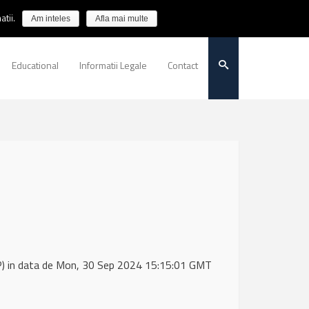
tii.
Am inteles
Afla mai multe
Educational
Informatii Legale
Contact
) in data de Mon, 30 Sep 2024 15:15:01 GMT