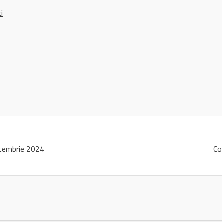
ci
tembrie 2024
Co