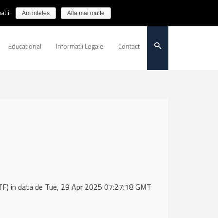
tii.
Am inteles
Afla mai multe
Educational
Informatii Legale
Contact
F) in data de Tue, 29 Apr 2025 07:27:18 GMT