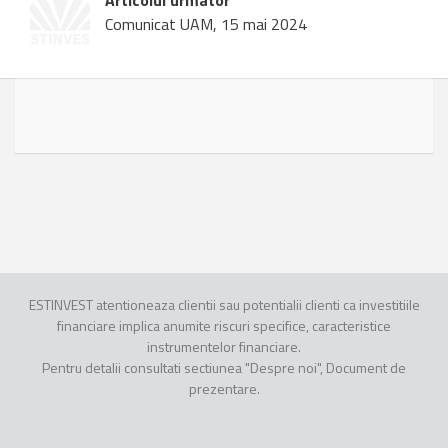
Articolul urmator
Comunicat UAM, 15 mai 2024
ESTINVEST atentioneaza clientii sau potentialii clienti ca investitiile
financiare implica anumite riscuri specifice, caracteristice
instrumentelor financiare.
Pentru detalii consultati sectiunea "Despre noi", Document de
prezentare.