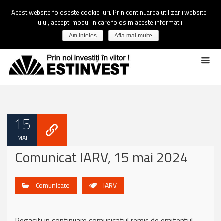
Acest website foloseste cookie-uri. Prin continuarea utilizarii website-
ului, accepti modul in care folosim aceste informatii.
Am inteles
Afla mai multe
15
MAI
Comunicat IARV, 15 mai 2024
Comunicate
IARV
Regasiti in continuare comunicatul remis de emitentul