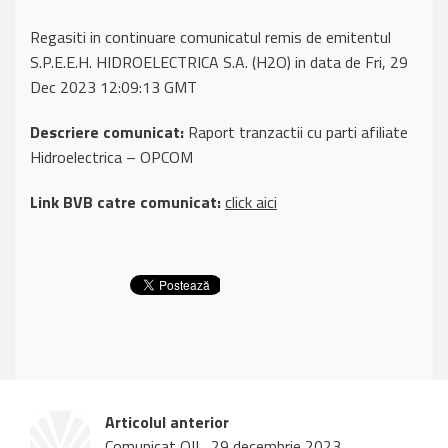
Regasiti in continuare comunicatul remis de emitentul
S.P.E.E.H. HIDROELECTRICA S.A. (H2O) in data de Fri, 29
Dec 2023 12:09:13 GMT
Descriere comunicat:
Raport tranzactii cu parti afiliate
Hidroelectrica – OPCOM
Link BVB catre comunicat:
click aici
Articolul anterior
Comunicat OIL, 29 decembrie 2023