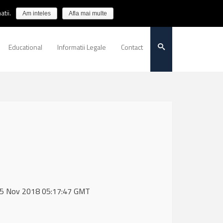
tii.
Am inteles
Afla mai multe
Educational
Informatii Legale
Contact
 15 Nov 2018 05:17:47 GMT