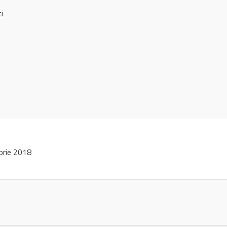
ci
brie 2018