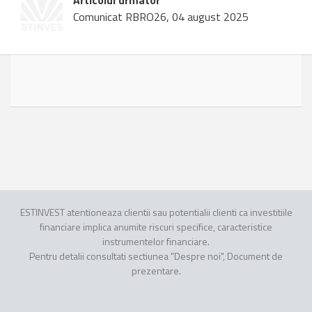
Articolul urmator
Comunicat RBRO26, 04 august 2025
ESTINVEST atentioneaza clientii sau potentialii clienti ca investitiile
financiare implica anumite riscuri specifice, caracteristice
instrumentelor financiare.
Pentru detalii consultati sectiunea "Despre noi", Document de
prezentare.