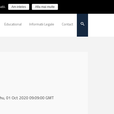
tii.
Am inteles
Afla mai multe
Educational
Informatii Legale
Contact
 Thu, 01 Oct 2020 09:09:00 GMT