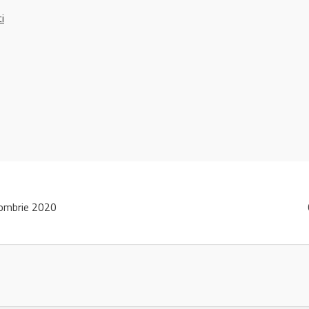
ci
ombrie 2020