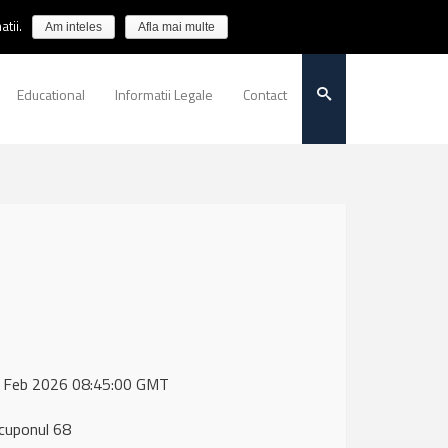
tii.
Am inteles
Afla mai multe
Educational
Informatii Legale
Contact
13 Feb 2026 08:45:00 GMT
 cuponul 68