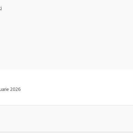
ci
uarie 2026