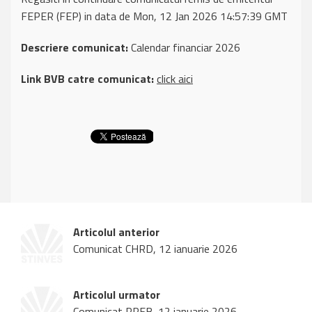
FEPER (FEP) in data de Mon, 12 Jan 2026 14:57:39 GMT
Descriere comunicat:
Calendar financiar 2026
Link BVB catre comunicat:
click aici
Articolul anterior
Comunicat CHRD, 12 ianuarie 2026
Articolul urmator
Comunicat PREB, 12 ianuarie 2026